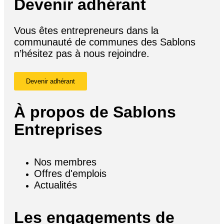
Devenir adhérant
Vous êtes entrepreneurs dans la
communauté de communes des Sablons
n’hésitez pas à nous rejoindre.
Devenir adhérant
À propos de Sablons
Entreprises
Nos membres
Offres d'emplois
Actualités
Les engagements de