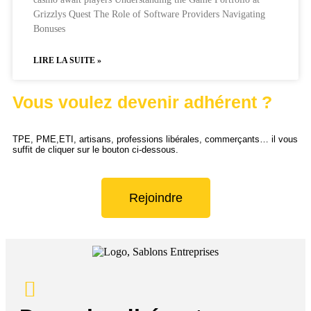
Grizzlys Quest The Role of Software Providers Navigating
Bonuses
LIRE LA SUITE »
Vous voulez devenir adhérent ?
TPE, PME,ETI, artisans, professions libérales, commerçants… il vous
suffit de cliquer sur le bouton ci-dessous.
Rejoindre