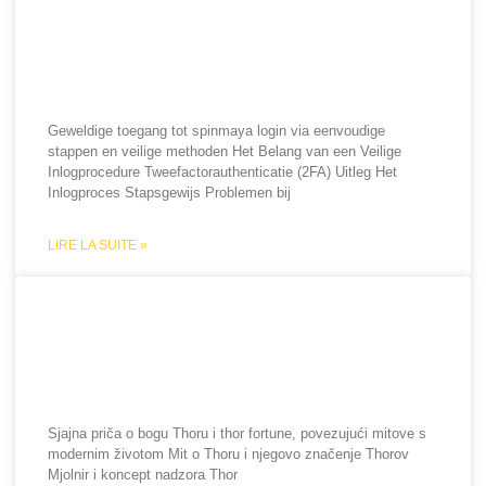
spinmaya login via
eenvoudige stappen en
veilige methoden
Geweldige toegang tot spinmaya login via eenvoudige
stappen en veilige methoden Het Belang van een Veilige
Inlogprocedure Tweefactorauthenticatie (2FA) Uitleg Het
Inlogproces Stapsgewijs Problemen bij
LIRE LA SUITE »
Sjajna priča o bogu Thoru i
thor fortune, povezujući
mitove s modernim životom
Sjajna priča o bogu Thoru i thor fortune, povezujući mitove s
modernim životom Mit o Thoru i njegovo značenje Thorov
Mjolnir i koncept nadzora Thor