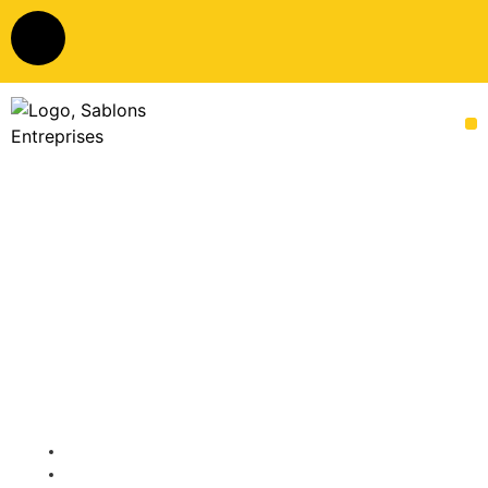
Publié par
Grégoire OMONT
10/06/2025