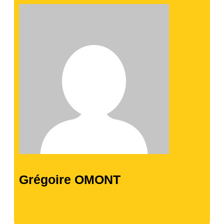
Grégoire OMONT