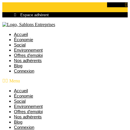
Aller
Linkedin
au
contenu
Espace adhérent
Accueil
Économie
Social
Environnement
Offres d’emploi
Nos adhérents
Blog
Connexion
Menu
Accueil
Économie
Social
Environnement
Offres d’emploi
Nos adhérents
Blog
Connexion