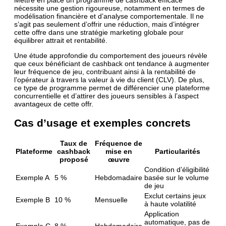
Mettre en place un programme de cashback efficace
nécessite une gestion rigoureuse, notamment en termes de
modélisation financière et d’analyse comportementale. Il ne
s’agit pas seulement d’offrir une réduction, mais d’intégrer
cette offre dans une stratégie marketing globale pour
équilibrer attrait et rentabilité.
Une étude approfondie du comportement des joueurs révèle
que ceux bénéficiant de cashback ont tendance à augmenter
leur fréquence de jeu, contribuant ainsi à la rentabilité de
l’opérateur à travers la valeur à vie du client (CLV). De plus,
ce type de programme permet de différencier une plateforme
concurrentielle et d’attirer des joueurs sensibles à l’aspect
avantageux de cette offr.
Cas d’usage et exemples concrets
Taux de
Fréquence de
Plateforme
cashback
mise en
Particularités
proposé
œuvre
Condition d’éligibilité
Exemple A
5 %
Hebdomadaire
basée sur le volume
de jeu
Exclut certains jeux
Exemple B
10 %
Mensuelle
à haute volatilité
Application
automatique, pas de
Exemple C
8 %
Hebdomadaire