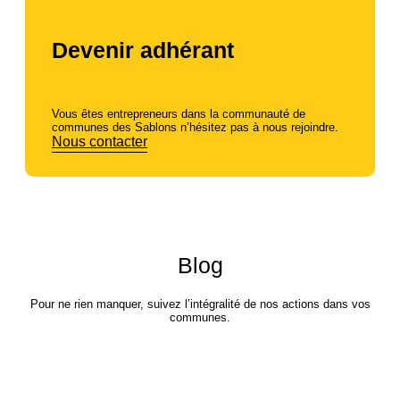
Devenir adhérant
Vous êtes entrepreneurs dans la communauté de
communes des Sablons n’hésitez pas à nous rejoindre.
Nous contacter
Blog
Pour ne rien manquer, suivez l’intégralité de nos actions dans vos
communes.
Snatch Casino Quick‑Fire Play:
Vittorie Veloci, Azione Immediata e