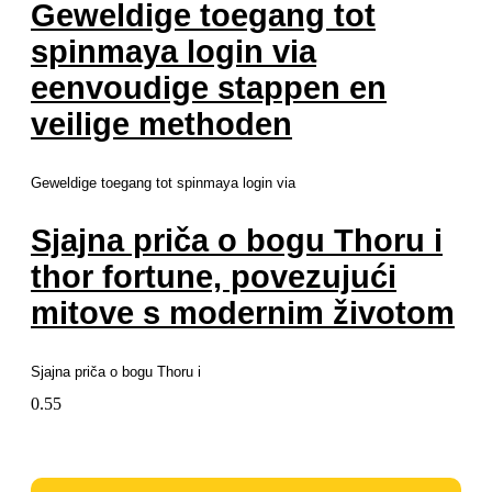
Geweldige toegang tot
spinmaya login via
eenvoudige stappen en
veilige methoden
Geweldige toegang tot spinmaya login via
Sjajna priča o bogu Thoru i
thor fortune, povezujući
mitove s modernim životom
Sjajna priča o bogu Thoru i