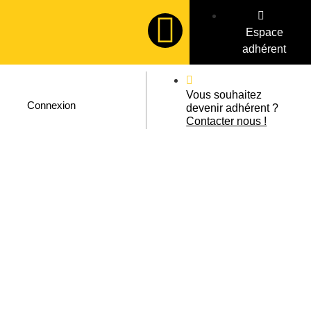
Espace
adhérent
Vous souhaitez
Connexion
devenir adhérent ?
Contacter nous !