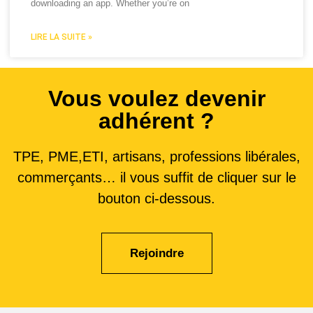
downloading an app. Whether you’re on
LIRE LA SUITE »
Vous voulez devenir
adhérent ?
TPE, PME,ETI, artisans, professions libérales,
commerçants… il vous suffit de cliquer sur le
bouton ci-dessous.
Rejoindre