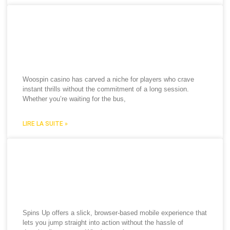
Woospin Casino Mobile
Gaming: Quick Wins on the
Go
Woospin casino has carved a niche for players who crave
instant thrills without the commitment of a long session.
Whether you’re waiting for the bus,
LIRE LA SUITE »
SpinsUp Casino: Quick
Mobile Gaming for On-the-Go
Slots and More
Spins Up offers a slick, browser‑based mobile experience that
lets you jump straight into action without the hassle of