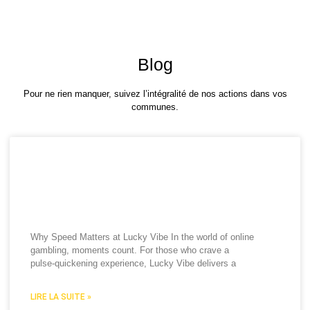
Blog
Pour ne rien manquer, suivez l’intégralité de nos actions dans vos
communes.
Lucky Vibe Casino –
Quick‑Hit Slots and Live
Spins for Fast‑Paced Players
Why Speed Matters at Lucky Vibe In the world of online
gambling, moments count. For those who crave a
pulse‑quickening experience, Lucky Vibe delivers a
LIRE LA SUITE »