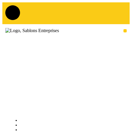
Publié par
Grégoire OMONT
06/06/2026
7:55 am