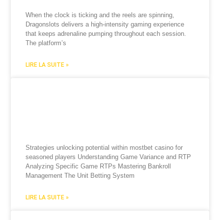
When the clock is ticking and the reels are spinning,
Dragonslots delivers a high‑intensity gaming experience
that keeps adrenaline pumping throughout each session.
The platform’s
LIRE LA SUITE »
Strategies unlocking
potential within mostbet
casino for seasoned players
Strategies unlocking potential within mostbet casino for
seasoned players Understanding Game Variance and RTP
Analyzing Specific Game RTPs Mastering Bankroll
Management The Unit Betting System
LIRE LA SUITE »