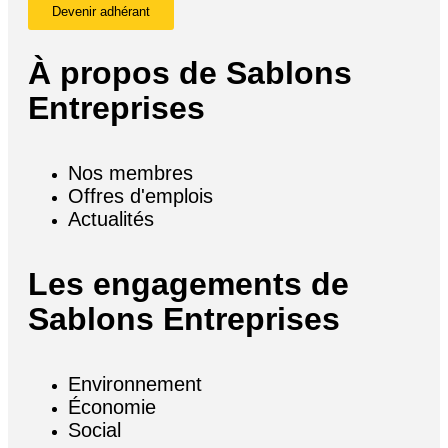
Devenir adhérant
À propos de Sablons
Entreprises
Nos membres
Offres d'emplois
Actualités
Les engagements de
Sablons Entreprises
Environnement
Économie
Social