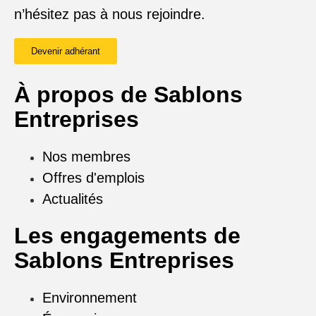
n’hésitez pas à nous rejoindre.
Devenir adhérant
À propos de Sablons
Entreprises
Nos membres
Offres d'emplois
Actualités
Les engagements de
Sablons Entreprises
Environnement