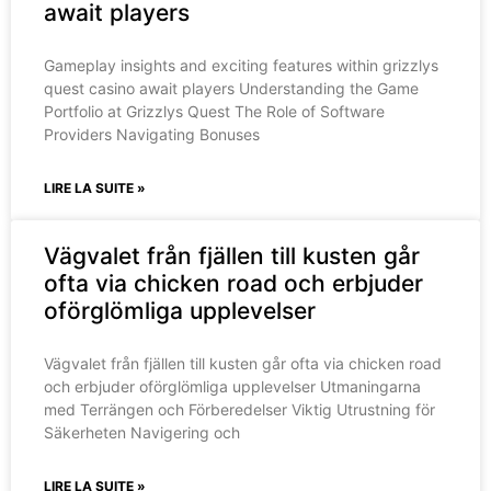
await players
Gameplay insights and exciting features within grizzlys
quest casino await players Understanding the Game
Portfolio at Grizzlys Quest The Role of Software
Providers Navigating Bonuses
LIRE LA SUITE »
Vägvalet från fjällen till kusten går
ofta via chicken road och erbjuder
oförglömliga upplevelser
Vägvalet från fjällen till kusten går ofta via chicken road
och erbjuder oförglömliga upplevelser Utmaningarna
med Terrängen och Förberedelser Viktig Utrustning för
Säkerheten Navigering och
LIRE LA SUITE »