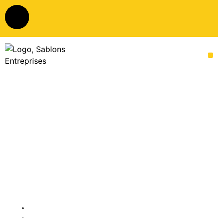
Publié par
Grégoire OMONT