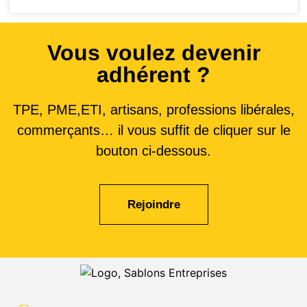
Vous voulez devenir
adhérent ?
TPE, PME,ETI, artisans, professions libérales,
commerçants… il vous suffit de cliquer sur le
bouton ci-dessous.
Rejoindre