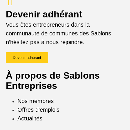
Devenir adhérant
Vous êtes entrepreneurs dans la
communauté de communes des Sablons
n’hésitez pas à nous rejoindre.
Devenir adhérant
À propos de Sablons
Entreprises
Nos membres
Offres d'emplois
Actualités