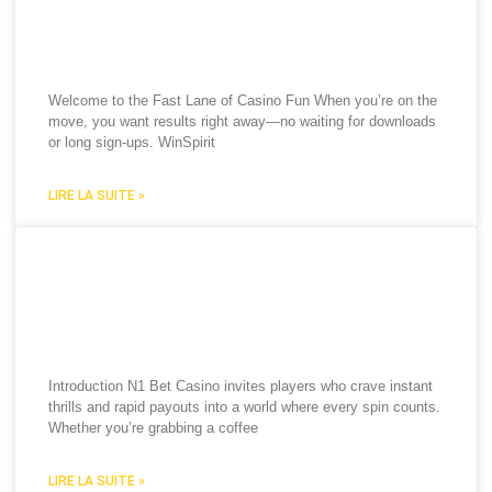
WinSpirit Mobile Gaming:
Quick Wins on the Go
Welcome to the Fast Lane of Casino Fun When you’re on the
move, you want results right away—no waiting for downloads
or long sign‑ups. WinSpirit
LIRE LA SUITE »
N1 Bet Casino: Quick‑Hit
Gaming for the Fast‑Paced
Player
Introduction N1 Bet Casino invites players who crave instant
thrills and rapid payouts into a world where every spin counts.
Whether you’re grabbing a coffee
LIRE LA SUITE »