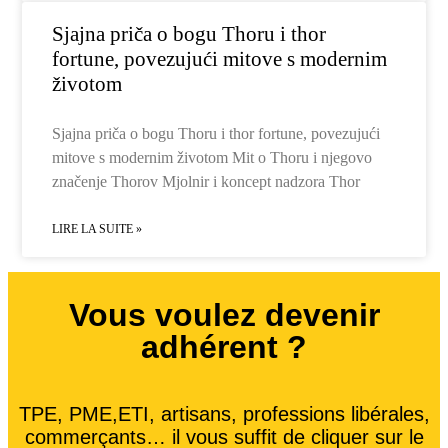
Sjajna priča o bogu Thoru i thor
fortune, povezujući mitove s modernim
životom
Sjajna priča o bogu Thoru i thor fortune, povezujući
mitove s modernim životom Mit o Thoru i njegovo
značenje Thorov Mjolnir i koncept nadzora Thor
LIRE LA SUITE »
Vous voulez devenir
adhérent ?
TPE, PME,ETI, artisans, professions libérales,
commerçants… il vous suffit de cliquer sur le