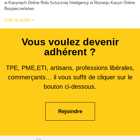
w Kasynach Online Rola Sztucznej Inteligencji w Rozwoju Kasyn Online
Bezpieczeństwo
Lire la suite »
Vous voulez devenir
adhérent ?
TPE, PME,ETI, artisans, professions libérales,
commerçants… il vous suffit de cliquer sur le
bouton ci-dessous.
Rejoindre