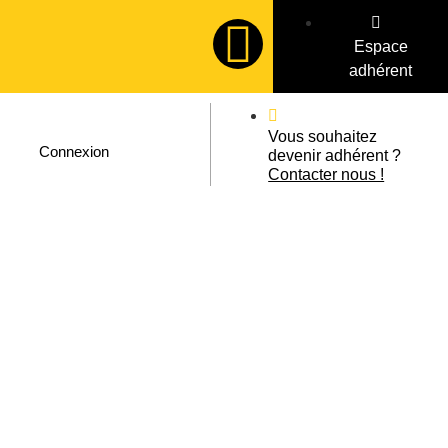
Espace
adhérent
Vous souhaitez
Connexion
devenir adhérent ?
Contacter nous !