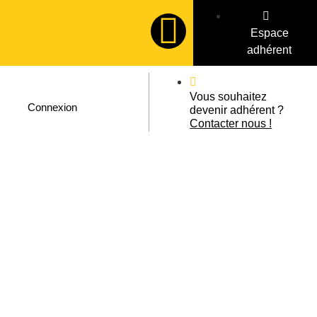
Espace
adhérent
Vous souhaitez
Connexion
devenir adhérent ?
Contacter nous !