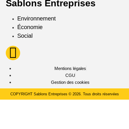
Sablons Entreprises
Environnement
Économie
Social
Mentions légales
CGU
Gestion des cookies
COPYRIGHT Sablons Entreprises © 2026. Tous droits réservées