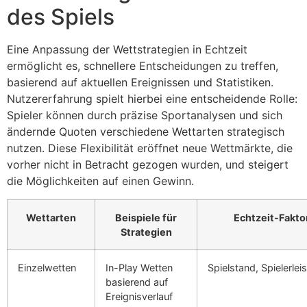
des Spiels
Eine Anpassung der Wettstrategien in Echtzeit
ermöglicht es, schnellere Entscheidungen zu treffen,
basierend auf aktuellen Ereignissen und Statistiken.
Nutzererfahrung spielt hierbei eine entscheidende Rolle:
Spieler können durch präzise Sportanalysen und sich
ändernde Quoten verschiedene Wettarten strategisch
nutzen. Diese Flexibilität eröffnet neue Wettmärkte, die
vorher nicht in Betracht gezogen wurden, und steigert
die Möglichkeiten auf einen Gewinn.
Wettarten
Beispiele für
Echtzeit-Fakto
Strategien
Einzelwetten
In-Play Wetten
Spielstand, Spielerlei
basierend auf
Ereignisverlauf