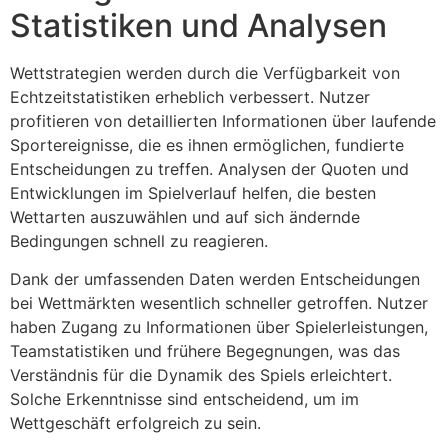
Statistiken und Analysen
Wettstrategien werden durch die Verfügbarkeit von
Echtzeitstatistiken erheblich verbessert. Nutzer
profitieren von detaillierten Informationen über laufende
Sportereignisse, die es ihnen ermöglichen, fundierte
Entscheidungen zu treffen. Analysen der Quoten und
Entwicklungen im Spielverlauf helfen, die besten
Wettarten auszuwählen und auf sich ändernde
Bedingungen schnell zu reagieren.
Dank der umfassenden Daten werden Entscheidungen
bei Wettmärkten wesentlich schneller getroffen. Nutzer
haben Zugang zu Informationen über Spielerleistungen,
Teamstatistiken und frühere Begegnungen, was das
Verständnis für die Dynamik des Spiels erleichtert.
Solche Erkenntnisse sind entscheidend, um im
Wettgeschäft erfolgreich zu sein.