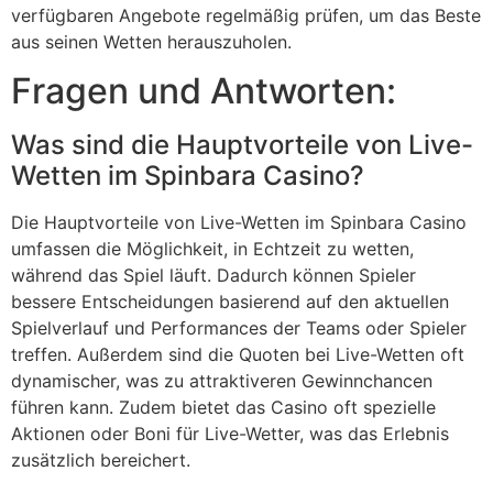
verfügbaren Angebote regelmäßig prüfen, um das Beste
aus seinen Wetten herauszuholen.
Fragen und Antworten:
Was sind die Hauptvorteile von Live-
Wetten im Spinbara Casino?
Die Hauptvorteile von Live-Wetten im Spinbara Casino
umfassen die Möglichkeit, in Echtzeit zu wetten,
während das Spiel läuft. Dadurch können Spieler
bessere Entscheidungen basierend auf den aktuellen
Spielverlauf und Performances der Teams oder Spieler
treffen. Außerdem sind die Quoten bei Live-Wetten oft
dynamischer, was zu attraktiveren Gewinnchancen
führen kann. Zudem bietet das Casino oft spezielle
Aktionen oder Boni für Live-Wetter, was das Erlebnis
zusätzlich bereichert.