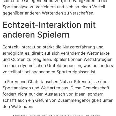
sollten die Gelegenheit nutzen, ihre Fähigkeiten in der
Sportanalyse zu verfeinern und sich so einen Vorteil
gegenüber anderen Wettenden zu verschaffen.
Echtzeit-Interaktion mit
anderen Spielern
Echtzeit-Interaktion stärkt die Nutzererfahrung und
ermöglicht es, direkt auf sich verändernde Wettmärkte
und Quoten zu reagieren. Spieler können Wettstrategien
in einem dynamischen Umfeld anpassen, was besonders
vorteilhaft bei spannenden Sportereignissen ist.
In Foren und Chats tauschen Nutzer Erkenntnisse über
Sportanalysen und Wettarten aus. Diese Gemeinschaft
fördert nicht nur den Austausch von Ideen, sondern
schafft auch ein Gefühl von Zusammengehörigkeit unter
den Wettenden.