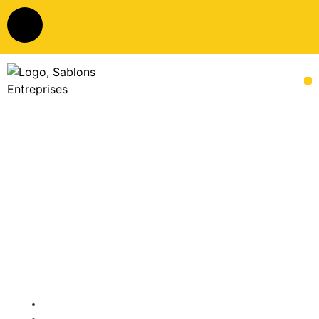
Publié par
Grégoire OMONT