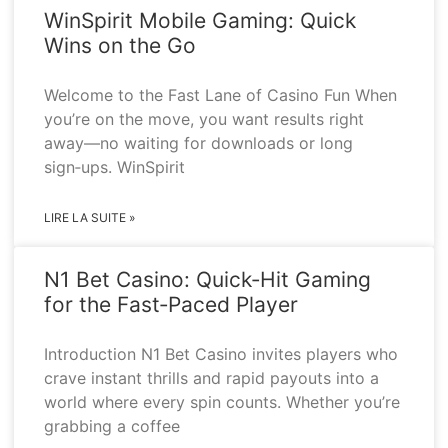
WinSpirit Mobile Gaming: Quick
Wins on the Go
Welcome to the Fast Lane of Casino Fun When
you’re on the move, you want results right
away—no waiting for downloads or long
sign‑ups. WinSpirit
LIRE LA SUITE »
N1 Bet Casino: Quick‑Hit Gaming
for the Fast‑Paced Player
Introduction N1 Bet Casino invites players who
crave instant thrills and rapid payouts into a
world where every spin counts. Whether you’re
grabbing a coffee