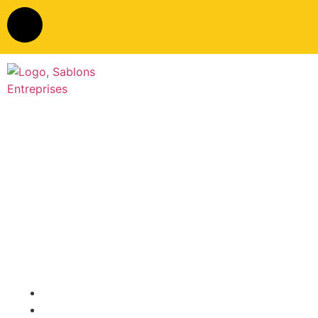
Publié par
Grégoire OMONT
25/05/2025