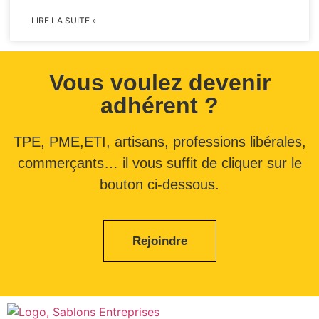
LIRE LA SUITE »
Vous voulez devenir
adhérent ?
TPE, PME,ETI, artisans, professions libérales,
commerçants… il vous suffit de cliquer sur le
bouton ci-dessous.
Rejoindre