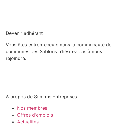
Devenir adhérant
Vous êtes entrepreneurs dans la communauté de
communes des Sablons n’hésitez pas à nous
rejoindre.
Devenir adhérant
À propos de Sablons Entreprises
Nos membres
Offres d'emplois
Actualités