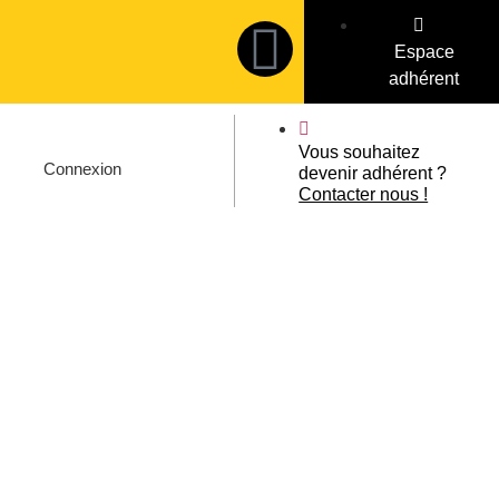
Espace
adhérent
Vous souhaitez
Connexion
devenir adhérent ?
Contacter nous !