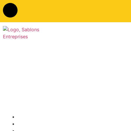
Publié par
Grégoire OMONT
02/06/2025
5:29 pm