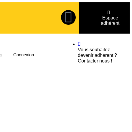
Espace
adhérent
Vous souhaitez
g
Connexion
devenir adhérent ?
Contacter nous !