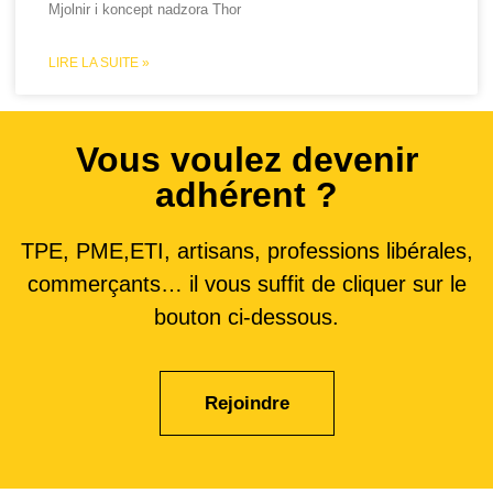
Mjolnir i koncept nadzora Thor
LIRE LA SUITE »
Vous voulez devenir
adhérent ?
TPE, PME,ETI, artisans, professions libérales,
commerçants… il vous suffit de cliquer sur le
bouton ci-dessous.
Rejoindre