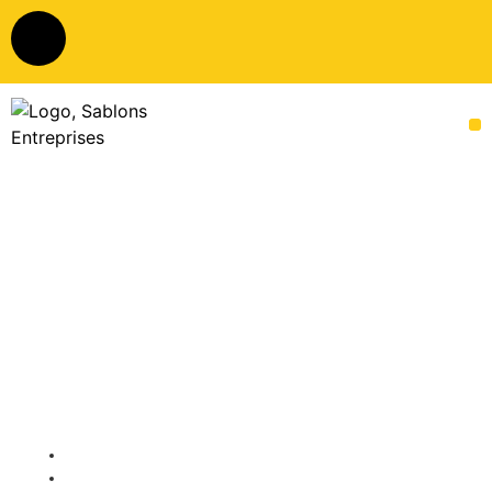
Publié par
Grégoire OMONT
08/07/2026