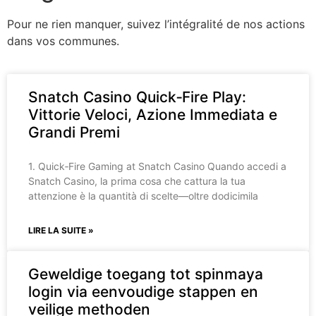
Pour ne rien manquer, suivez l’intégralité de nos actions
dans vos communes.
Snatch Casino Quick‑Fire Play:
Vittorie Veloci, Azione Immediata e
Grandi Premi
1. Quick‑Fire Gaming at Snatch Casino Quando accedi a
Snatch Casino, la prima cosa che cattura la tua
attenzione è la quantità di scelte—oltre dodicimila
LIRE LA SUITE »
Geweldige toegang tot spinmaya
login via eenvoudige stappen en
veilige methoden