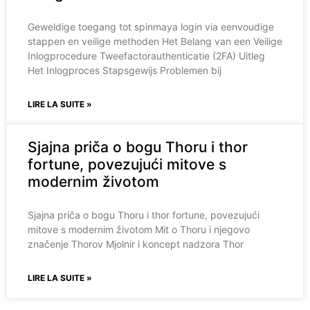
Geweldige toegang tot spinmaya login via eenvoudige
stappen en veilige methoden Het Belang van een Veilige
Inlogprocedure Tweefactorauthenticatie (2FA) Uitleg
Het Inlogproces Stapsgewijs Problemen bij
LIRE LA SUITE »
Sjajna priča o bogu Thoru i thor
fortune, povezujući mitove s
modernim životom
Sjajna priča o bogu Thoru i thor fortune, povezujući
mitove s modernim životom Mit o Thoru i njegovo
značenje Thorov Mjolnir i koncept nadzora Thor
LIRE LA SUITE »