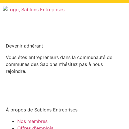
Devenir adhérant
Vous êtes entrepreneurs dans la communauté de
communes des Sablons n’hésitez pas à nous
rejoindre.
Devenir adhérant
À propos de Sablons Entreprises
Nos membres
Offres d'emplois