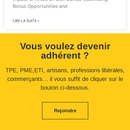
Bonus Opportunities and
LIRE LA SUITE »
Vous voulez devenir
adhérent ?
TPE, PME,ETI, artisans, professions libérales,
commerçants… il vous suffit de cliquer sur le
bouton ci-dessous.
Rejoindre