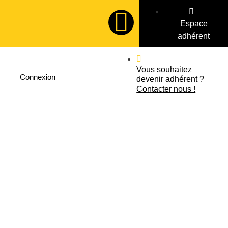
Espace
adhérent
Vous souhaitez
Connexion
devenir adhérent ?
Contacter nous !