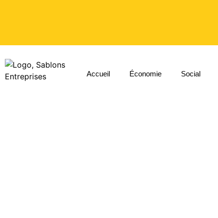
Accueil
Économie
Social