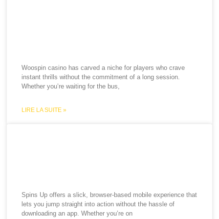
Woospin Casino Mobile
Gaming: Quick Wins on the
Go
Woospin casino has carved a niche for players who crave
instant thrills without the commitment of a long session.
Whether you’re waiting for the bus,
LIRE LA SUITE »
SpinsUp Casino: Quick
Mobile Gaming for On-the-Go
Slots and More
Spins Up offers a slick, browser‑based mobile experience that
lets you jump straight into action without the hassle of
downloading an app. Whether you’re on