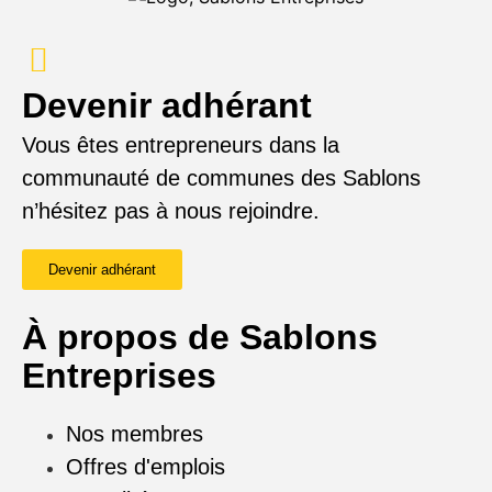
Devenir adhérant
Vous êtes entrepreneurs dans la
communauté de communes des Sablons
n’hésitez pas à nous rejoindre.
Devenir adhérant
À propos de Sablons
Entreprises
Nos membres
Offres d'emplois