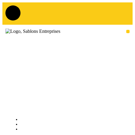
Publié par
Grégoire OMONT
02/06/2025
11:34 am