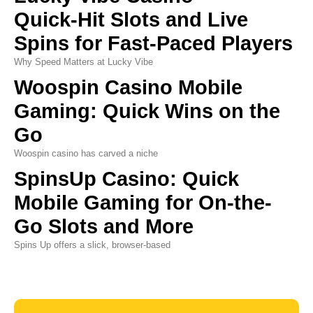
Quick‑Hit Slots and Live
Spins for Fast‑Paced Players
Why Speed Matters at Lucky Vibe
Woospin Casino Mobile
Gaming: Quick Wins on the
Go
Woospin casino has carved a niche
SpinsUp Casino: Quick
Mobile Gaming for On-the-
Go Slots and More
Spins Up offers a slick, browser‑based