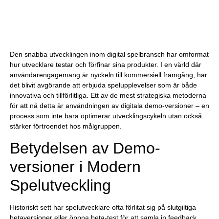
Den snabba utvecklingen inom digital spelbransch har omformat
hur utvecklare testar och förfinar sina produkter. I en värld där
användarengagemang är nyckeln till kommersiell framgång, har
det blivit avgörande att erbjuda spelupplevelser som är både
innovativa och tillförlitliga. Ett av de mest strategiska metoderna
för att nå detta är användningen av digitala demo-versioner – en
process som inte bara optimerar utvecklingscykeln utan också
stärker förtroendet hos målgruppen.
Betydelsen av Demo-
versioner i Modern
Spelutveckling
Historiskt sett har spelutvecklare ofta förlitat sig på slutgiltiga
betaversioner eller öppna beta-test för att samla in feedback.