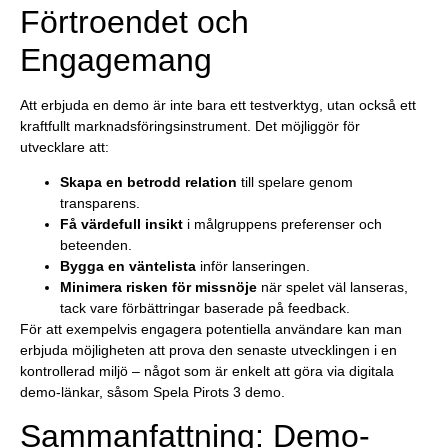
Förtroendet och
Engagemang
Att erbjuda en demo är inte bara ett testverktyg, utan också ett
kraftfullt marknadsföringsinstrument. Det möjliggör för
utvecklare att:
Skapa en betrodd relation
till spelare genom
transparens.
Få värdefull insikt
i målgruppens preferenser och
beteenden.
Bygga en väntelista
inför lanseringen.
Minimera risken för missnöje
när spelet väl lanseras,
tack vare förbättringar baserade på feedback.
För att exempelvis engagera potentiella användare kan man
erbjuda möjligheten att prova den senaste utvecklingen i en
kontrollerad miljö – något som är enkelt att göra via digitala
demo-länkar, såsom
Spela Pirots 3 demo
.
Sammanfattning: Demo-