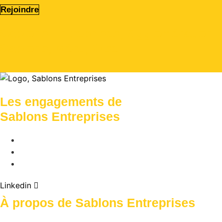
Rejoindre
Sablons Entreprises, Agglomération
Sablons, Méru, Oise
Les engagements de
Sablons Entreprises
Environnement
Économie
Social
Linkedin
À propos de Sablons Entreprises