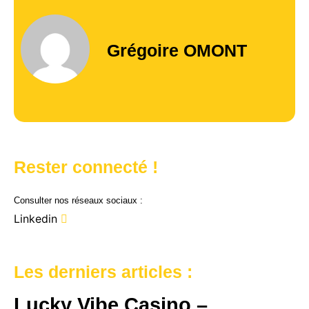
Grégoire OMONT
Rester connecté !
Consulter nos réseaux sociaux :
Linkedin
Les derniers articles :
Lucky Vibe Casino –