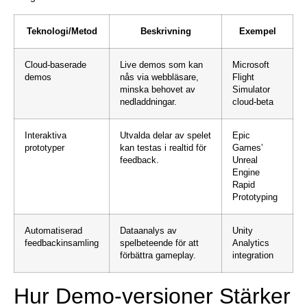
Teknologi/Metod
Beskrivning
Exempel
Cloud-baserade
Live demos som kan
Microsoft
demos
nås via webbläsare,
Flight
minska behovet av
Simulator
nedladdningar.
cloud-beta
Interaktiva
Utvalda delar av spelet
Epic
prototyper
kan testas i realtid för
Games’
feedback.
Unreal
Engine
Rapid
Prototyping
Automatiserad
Dataanalys av
Unity
feedbackinsamling
spelbeteende för att
Analytics
förbättra gameplay.
integration
Hur Demo-versioner Stärker