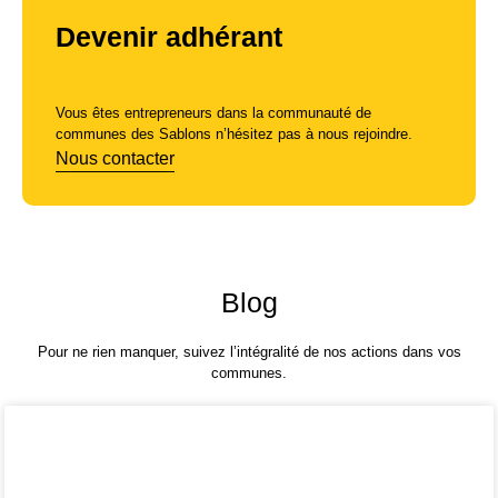
Devenir adhérant
Vous êtes entrepreneurs dans la communauté de
communes des Sablons n’hésitez pas à nous rejoindre.
Nous contacter
Blog
Pour ne rien manquer, suivez l’intégralité de nos actions dans vos
communes.
Lucky Vibe Casino – Quick‑Hit
Slots and Live Spins for