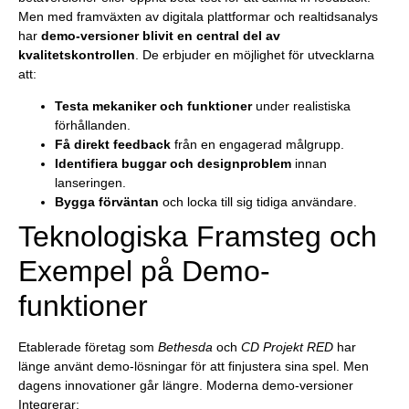
Men med framväxten av digitala plattformar och realtidsanalys
har
demo-versioner blivit en central del av
kvalitetskontrollen
. De erbjuder en möjlighet för utvecklarna
att:
Testa mekaniker och funktioner
under realistiska
förhållanden.
Få direkt feedback
från en engagerad målgrupp.
Identifiera buggar och designproblem
innan
lanseringen.
Bygga förväntan
och locka till sig tidiga användare.
Teknologiska Framsteg och
Exempel på Demo-
funktioner
Etablerade företag som
Bethesda
och
CD Projekt RED
har
länge använt demo-lösningar för att finjustera sina spel. Men
dagens innovationer går längre. Moderna demo-versioner
Integrerar: