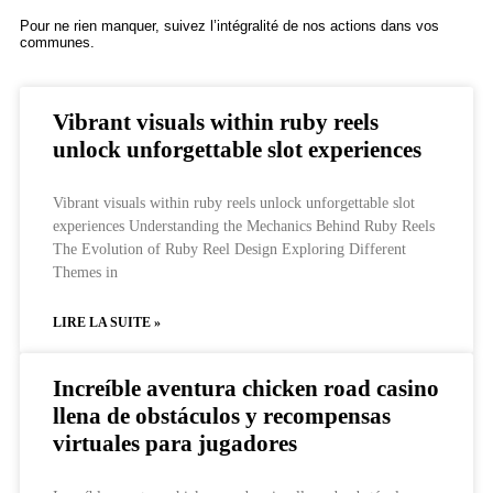
Pour ne rien manquer, suivez l’intégralité de nos actions dans vos
communes.
Vibrant visuals within ruby reels
unlock unforgettable slot experiences
Vibrant visuals within ruby reels unlock unforgettable slot
experiences Understanding the Mechanics Behind Ruby Reels
The Evolution of Ruby Reel Design Exploring Different
Themes in
LIRE LA SUITE »
Increíble aventura chicken road casino
llena de obstáculos y recompensas
virtuales para jugadores