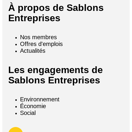
À propos de Sablons
Entreprises
Nos membres
Offres d'emplois
Actualités
Les engagements de
Sablons Entreprises
Environnement
Économie
Social