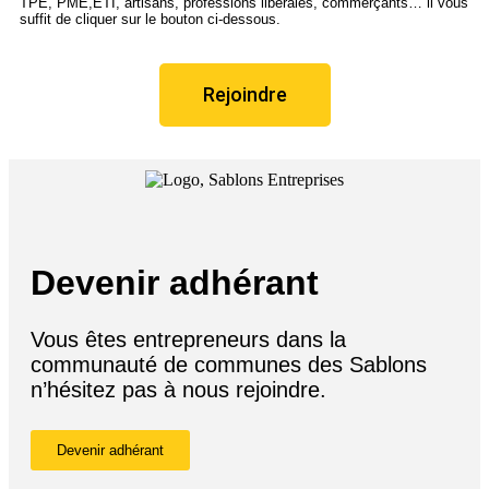
TPE, PME,ETI, artisans, professions libérales, commerçants… il vous
suffit de cliquer sur le bouton ci-dessous.
Rejoindre
Devenir adhérant
Vous êtes entrepreneurs dans la
communauté de communes des Sablons
n’hésitez pas à nous rejoindre.
Devenir adhérant