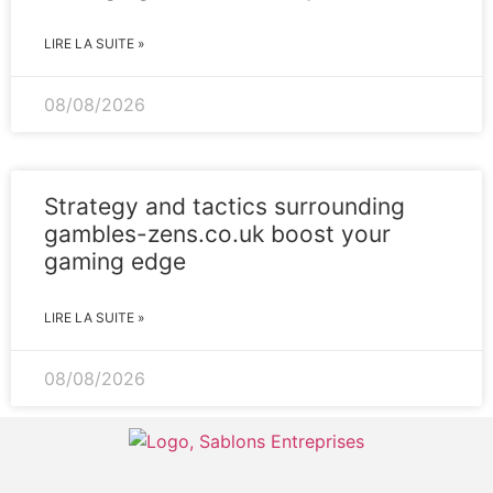
LIRE LA SUITE »
08/08/2026
Strategy and tactics surrounding
gambles-zens.co.uk boost your
gaming edge
LIRE LA SUITE »
08/08/2026