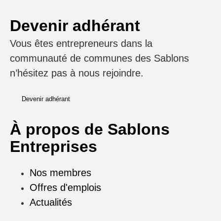
Devenir adhérant
Vous êtes entrepreneurs dans la
communauté de communes des Sablons
n’hésitez pas à nous rejoindre.
Devenir adhérant
À propos de Sablons
Entreprises
Nos membres
Offres d'emplois
Actualités