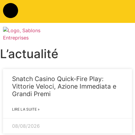
L’actualité
Snatch Casino Quick‑Fire Play:
Vittorie Veloci, Azione Immediata e
Grandi Premi
LIRE LA SUITE »
08/08/2026