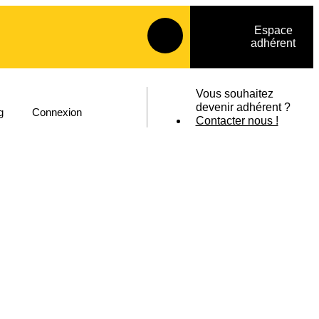
Espace
adhérent
Vous souhaitez
devenir adhérent ?
g
Connexion
Contacter nous !