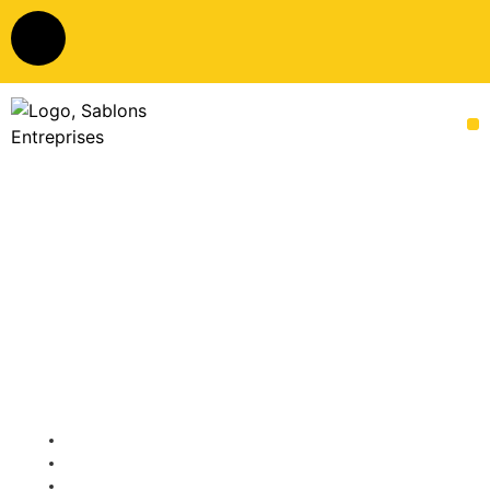
Publié par
Grégoire OMONT
25/05/2025
1:50 pm