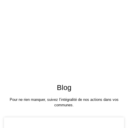
Blog
Pour ne rien manquer, suivez l’intégralité de nos actions dans vos
communes.
Sorglose Unterhaltung mit