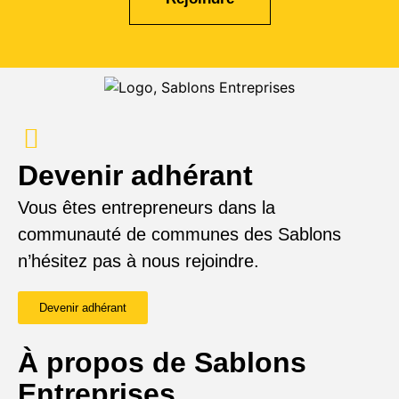
Devenir adhérant
Vous êtes entrepreneurs dans la
communauté de communes des Sablons
n’hésitez pas à nous rejoindre.
Devenir adhérant
À propos de Sablons
Entreprises