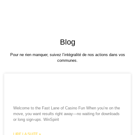
Blog
Pour ne rien manquer, suivez l’intégralité de nos actions dans vos
communes.
WinSpirit Mobile Gaming:
Quick Wins on the Go
Welcome to the Fast Lane of Casino Fun When you’re on the
move, you want results right away—no waiting for downloads
or long sign‑ups. WinSpirit
LIRE LA SUITE »