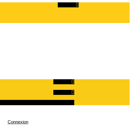
Linkedin
Linkedin
Linkedin
Connexion