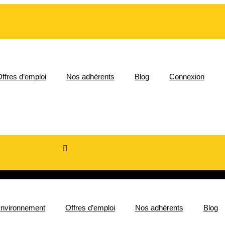
ffres d’emploi
Nos adhérents
Blog
Connexion
nvironnement
Offres d’emploi
Nos adhérents
Blog