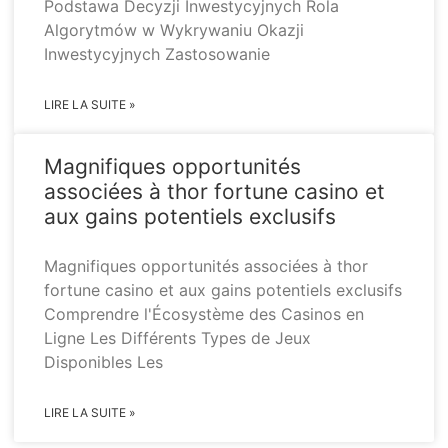
Podstawa Decyzji Inwestycyjnych Rola
Algorytmów w Wykrywaniu Okazji
Inwestycyjnych Zastosowanie
LIRE LA SUITE »
Magnifiques opportunités
associées à thor fortune casino et
aux gains potentiels exclusifs
Magnifiques opportunités associées à thor
fortune casino et aux gains potentiels exclusifs
Comprendre l'Écosystème des Casinos en
Ligne Les Différents Types de Jeux
Disponibles Les
LIRE LA SUITE »