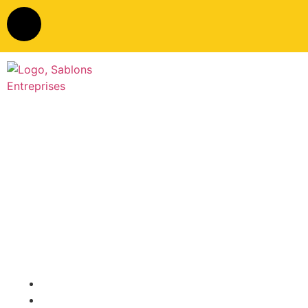
Publié par
Grégoire OMONT
25/05/2025