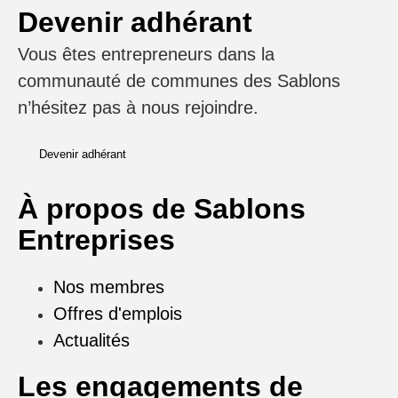
Devenir adhérant
Vous êtes entrepreneurs dans la
communauté de communes des Sablons
n’hésitez pas à nous rejoindre.
Devenir adhérant
À propos de Sablons
Entreprises
Nos membres
Offres d'emplois
Actualités
Les engagements de