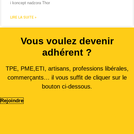
i koncept nadzora Thor
LIRE LA SUITE »
Vous voulez devenir
adhérent ?
TPE, PME,ETI, artisans, professions libérales,
commerçants… il vous suffit de cliquer sur le
bouton ci-dessous.
Rejoindre
Sablons Entreprises, Agglomération
Sablons, Méru, Oise