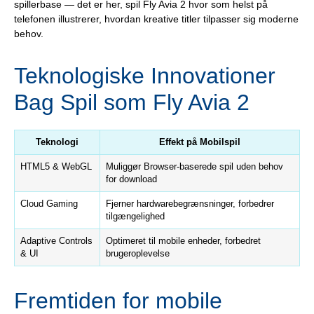
spillerbase — det er her, spil Fly Avia 2 hvor som helst på
telefonen illustrerer, hvordan kreative titler tilpasser sig moderne
behov.
Teknologiske Innovationer
Bag Spil som Fly Avia 2
Teknologi
Effekt på Mobilspil
HTML5 & WebGL
Muliggør Browser-baserede spil uden behov
for download
Cloud Gaming
Fjerner hardwarebegrænsninger, forbedrer
tilgængelighed
Adaptive Controls
Optimeret til mobile enheder, forbedret
& UI
brugeroplevelse
Fremtiden for mobile