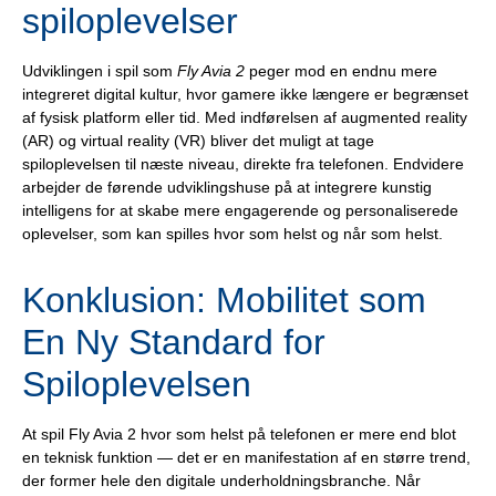
spiloplevelser
Udviklingen i spil som
Fly Avia 2
peger mod en endnu mere
integreret digital kultur, hvor gamere ikke længere er begrænset
af fysisk platform eller tid. Med indførelsen af augmented reality
(AR) og virtual reality (VR) bliver det muligt at tage
spiloplevelsen til næste niveau, direkte fra telefonen. Endvidere
arbejder de førende udviklingshuse på at integrere kunstig
intelligens for at skabe mere engagerende og personaliserede
oplevelser, som kan spilles hvor som helst og når som helst.
Konklusion: Mobilitet som
En Ny Standard for
Spiloplevelsen
At spil Fly Avia 2 hvor som helst på telefonen er mere end blot
en teknisk funktion — det er en manifestation af en større trend,
der former hele den digitale underholdningsbranche. Når