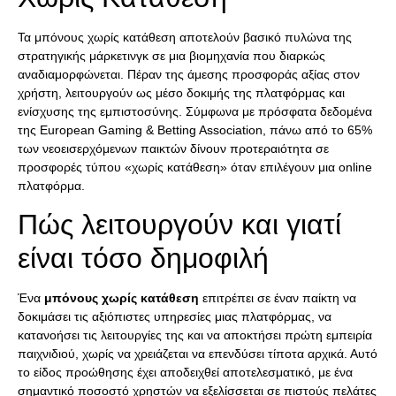
Τα
μπόνους χωρίς κατάθεση
αποτελούν βασικό πυλώνα της
στρατηγικής μάρκετινγκ σε μια βιομηχανία που διαρκώς
αναδιαμορφώνεται. Πέραν της άμεσης προσφοράς αξίας στον
χρήστη, λειτουργούν ως μέσο δοκιμής της πλατφόρμας και
ενίσχυσης της εμπιστοσύνης. Σύμφωνα με πρόσφατα δεδομένα
της European Gaming & Betting Association, πάνω από το 65%
των νεοεισερχόμενων παικτών δίνουν προτεραιότητα σε
προσφορές τύπου «χωρίς κατάθεση» όταν επιλέγουν μια online
πλατφόρμα.
Πώς λειτουργούν και γιατί
είναι τόσο δημοφιλή
Ένα
μπόνους χωρίς κατάθεση
επιτρέπει σε έναν παίκτη να
δοκιμάσει τις αξιόπιστες υπηρεσίες μιας πλατφόρμας, να
κατανοήσει τις λειτουργίες της και να αποκτήσει πρώτη εμπειρία
παιχνιδιού, χωρίς να χρειάζεται να επενδύσει τίποτα αρχικά. Αυτό
το είδος προώθησης έχει αποδειχθεί αποτελεσματικό, με ένα
σημαντικό ποσοστό χρηστών να εξελίσσεται σε πιστούς πελάτες