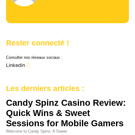
Rester connecté !
Consulter nos réseaux sociaux :
Linkedin
Les derniers articles :
Candy Spinz Casino Review:
Quick Wins & Sweet
Sessions for Mobile Gamers
Welcome to Candy Spinz: A Sweet