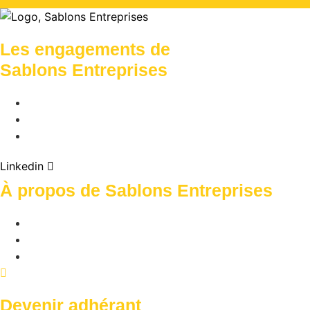
Les engagements de
Sablons Entreprises
Environnement
Économie
Social
Linkedin
À propos de Sablons Entreprises
Nos membres
Offres d'emplois
Actualités
Devenir adhérant