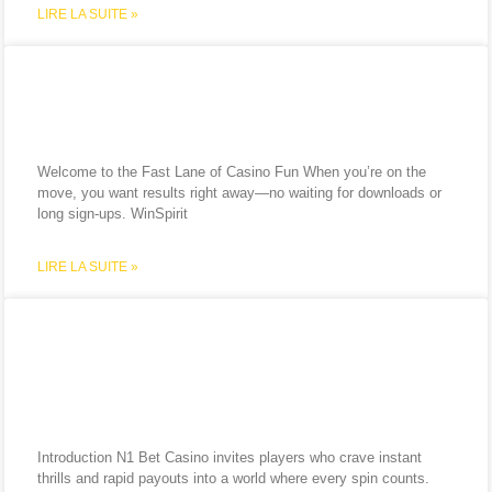
LIRE LA SUITE »
WinSpirit Mobile Gaming: Quick
Wins on the Go
Welcome to the Fast Lane of Casino Fun When you’re on the
move, you want results right away—no waiting for downloads or
long sign‑ups. WinSpirit
LIRE LA SUITE »
N1 Bet Casino: Quick‑Hit
Gaming for the Fast‑Paced
Player
Introduction N1 Bet Casino invites players who crave instant
thrills and rapid payouts into a world where every spin counts.