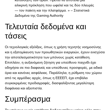
κατανόηση των όρων. Πρέπει να αποτελεί μια
ειλικρινή πρόκληση που ωφελεί και τις δύο πλευρές
— τον παίκτη και την πλατφόρμα. » – Στατιστικά
Δεδομένα της Gaming Authority
Τελευταία δεδομένα και
τάσεις
Οι τεχνολογικές εξελίξεις, όπως η χρήση τεχνητής νοημοσύνης
και η εξατομίκευση των προωθητικών ενεργειών, έχουν ενισχύσει
την αποτελεσματικότητα των μπόνους χωρίς κατάθεση.
Επιπλέον, η αυξανόμενη ζήτηση για υπεύθυνο παιχνίδι έχει
οδηγήσει σε πιο διαφανείς και υπεύθυνες προσφορές, με ειδικά
όρια και κανόνες ασφάλειας. Παράλληλα, η ρύθμιση του χώρου
από τις αρμόδιες αρχές, όπως η ΕΕΕΕΠ, έχει επιβάλει
συγκεκριμένες προδιαγραφές, διασφαλίζοντας μεγαλύτερη
διαφάνεια και αξιοπιστία.
Συμπέρασμα