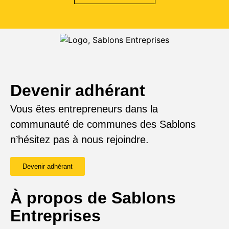
Devenir adhérant
Vous êtes entrepreneurs dans la
communauté de communes des Sablons
n’hésitez pas à nous rejoindre.
Devenir adhérant
À propos de Sablons
Entreprises