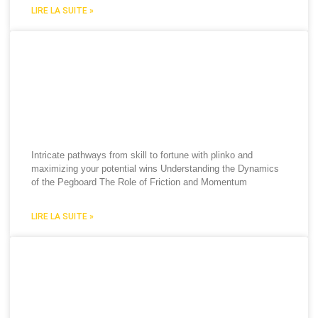
LIRE LA SUITE »
Intricate pathways from skill
to fortune with plinko and
maximizing your potential
wins
Intricate pathways from skill to fortune with plinko and
maximizing your potential wins Understanding the Dynamics
of the Pegboard The Role of Friction and Momentum
LIRE LA SUITE »
Lucky Vibe Casino –
Quick‑Hit Slots and Live
Spins for Fast‑Paced Players