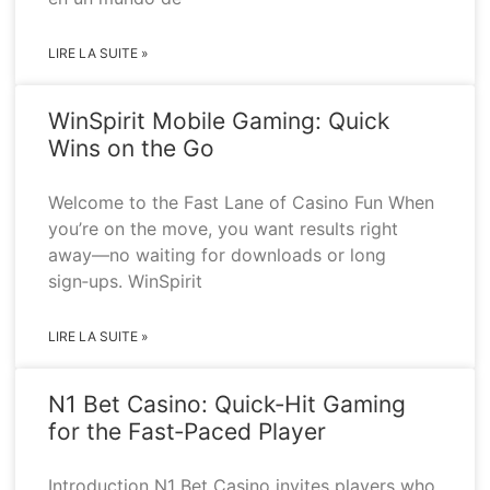
LIRE LA SUITE »
WinSpirit Mobile Gaming: Quick
Wins on the Go
Welcome to the Fast Lane of Casino Fun When
you’re on the move, you want results right
away—no waiting for downloads or long
sign‑ups. WinSpirit
LIRE LA SUITE »
N1 Bet Casino: Quick‑Hit Gaming
for the Fast‑Paced Player
Introduction N1 Bet Casino invites players who