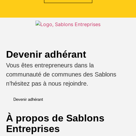
Devenir adhérant
Vous êtes entrepreneurs dans la
communauté de communes des Sablons
n’hésitez pas à nous rejoindre.
Devenir adhérant
À propos de Sablons
Entreprises