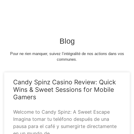
Blog
Pour ne rien manquer, suivez l’intégralité de nos actions dans vos
communes.
Candy Spinz Casino Review: Quick
Wins & Sweet Sessions for Mobile
Gamers
Welcome to Candy Spinz: A Sweet Escape
Imagina tomar tu teléfono después de una
pausa para el café y sumergirte directamente
en un mundo de