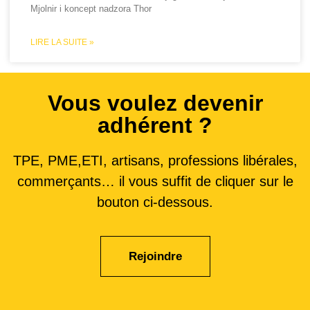
Mjolnir i koncept nadzora Thor
LIRE LA SUITE »
Vous voulez devenir
adhérent ?
TPE, PME,ETI, artisans, professions libérales,
commerçants… il vous suffit de cliquer sur le
bouton ci-dessous.
Rejoindre