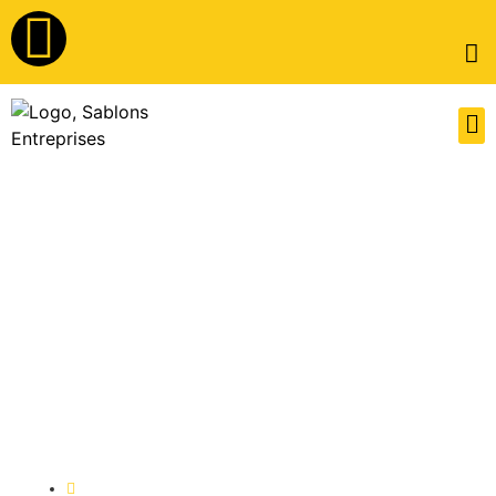
Publié par
Grégoire OMONT