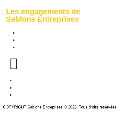
Les engagements de
Sablons Entreprises
Environnement
Économie
Social
Mentions légales
CGU
Gestion des cookies
COPYRIGHT Sablons Entreprises © 2026. Tous droits réservées