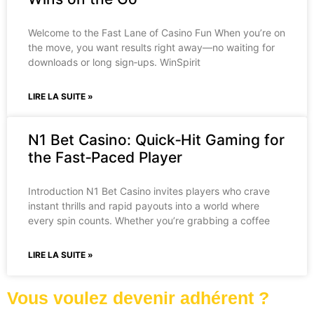
Welcome to the Fast Lane of Casino Fun When you’re on
the move, you want results right away—no waiting for
downloads or long sign‑ups. WinSpirit
LIRE LA SUITE »
N1 Bet Casino: Quick‑Hit Gaming for
the Fast‑Paced Player
Introduction N1 Bet Casino invites players who crave
instant thrills and rapid payouts into a world where
every spin counts. Whether you’re grabbing a coffee
LIRE LA SUITE »
Vous voulez devenir adhérent ?