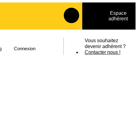
Espace
adhérent
Vous souhaitez
devenir adhérent ?
g
Connexion
Contacter nous !