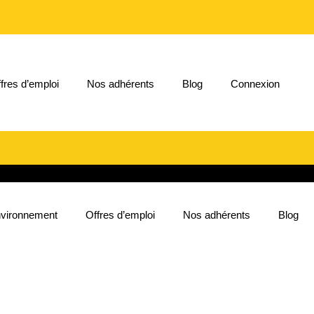
fres d’emploi
Nos adhérents
Blog
Connexion
vironnement
Offres d’emploi
Nos adhérents
Blog