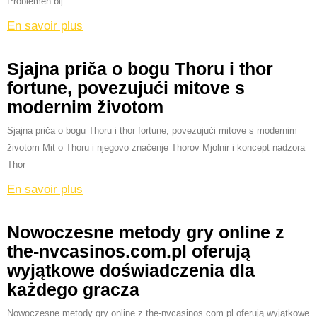
Problemen bij
En savoir plus
Sjajna priča o bogu Thoru i thor
fortune, povezujući mitove s
modernim životom
Sjajna priča o bogu Thoru i thor fortune, povezujući mitove s modernim
životom Mit o Thoru i njegovo značenje Thorov Mjolnir i koncept nadzora
Thor
En savoir plus
Nowoczesne metody gry online z
the-nvcasinos.com.pl oferują
wyjątkowe doświadczenia dla
każdego gracza
Nowoczesne metody gry online z the-nvcasinos.com.pl oferują wyjątkowe