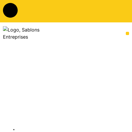
Publié par
Grégoire OMONT