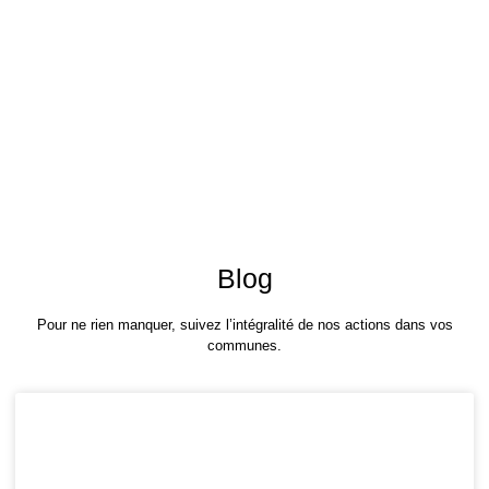
Blog
Pour ne rien manquer, suivez l’intégralité de nos actions dans vos
communes.
N1 Bet Casino: Quick‑Hit
Gaming for the Fast‑Paced