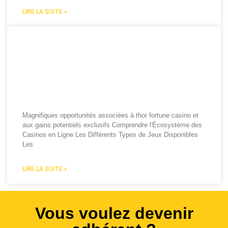
LIRE LA SUITE »
Magnifiques opportunités
associées à thor fortune
casino et aux gains potentiels
exclusifs
Magnifiques opportunités associées à thor fortune casino et
aux gains potentiels exclusifs Comprendre l'Écosystème des
Casinos en Ligne Les Différents Types de Jeux Disponibles
Les
LIRE LA SUITE »
Vous voulez devenir