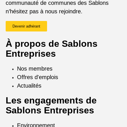
communauté de communes des Sablons
n’hésitez pas à nous rejoindre.
Devenir adhérant
À propos de Sablons
Entreprises
Nos membres
Offres d'emplois
Actualités
Les engagements de
Sablons Entreprises
Environnement