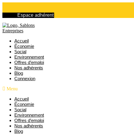
Aller
au
Espace adhérent
contenu
Accueil
Économie
Social
Environnement
Offres d’emploi
Nos adhérents
Blog
Connexion
Menu
Accueil
Économie
Social
Environnement
Offres d’emploi
Nos adhérents
Blog