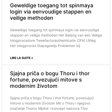
Geweldige toegang tot spinmaya
login via eenvoudige stappen en
veilige methoden
Geweldige toegang tot spinmaya login via eenvoudige
stappen en veilige methoden Het Belang van een Veilige
Inlogprocedure Tweefactorauthenticatie (2FA) Uitleg
Het Inlogproces Stapsgewijs Problemen bij
LIRE LA SUITE »
Sjajna priča o bogu Thoru i thor
fortune, povezujući mitove s
modernim životom
Sjajna priča o bogu Thoru i thor fortune, povezujući
mitove s modernim životom Mit o Thoru i njegovo
značenje Thorov Mjolnir i koncept nadzora Thor