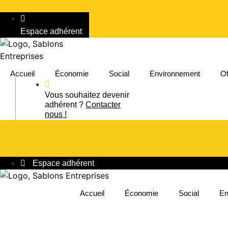
Aller
au
contenu
Espace adhérent
Accueil
Économie
Social
Environnement
Of
Vous souhaitez devenir
adhérent ?
Contacter
nous !
Espace adhérent
Accueil
Économie
Social
En