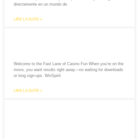
directamente en un mundo de
LIRE LA SUITE »
WinSpirit Mobile Gaming:
Quick Wins on the Go
Welcome to the Fast Lane of Casino Fun When you’re on the
move, you want results right away—no waiting for downloads
or long sign‑ups. WinSpirit
LIRE LA SUITE »
N1 Bet Casino: Quick‑Hit
Gaming for the Fast‑Paced
Player