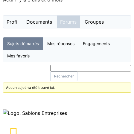
Profil
Documents
Forums
Groupes
Sujets démarrés
Mes réponses
Engagements
Mes favoris
Aucun sujet n’a été trouvé ici.