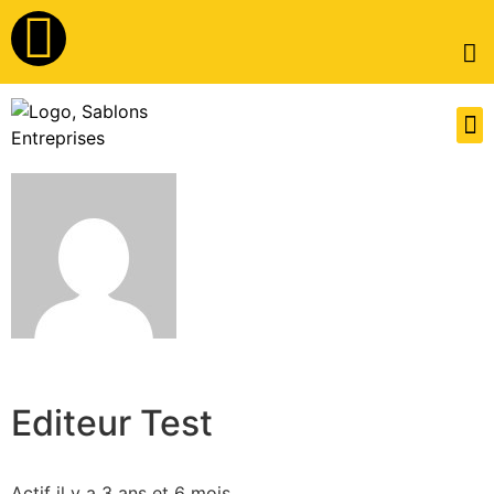
Editeur Test
Actif il y a 3 ans et 6 mois