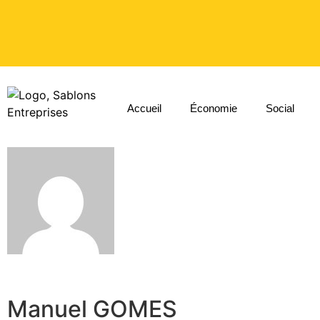
Accueil
Économie
Social
Manuel GOMES