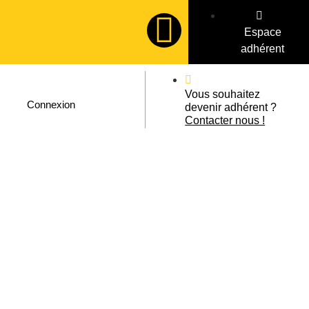
Espace
adhérent
Vous souhaitez
Connexion
devenir adhérent ?
Contacter nous !