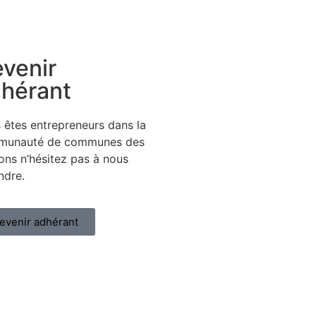
venir
hérant
 êtes entrepreneurs dans la
munauté de communes des
ons n’hésitez pas à nous
indre.
evenir adhérant